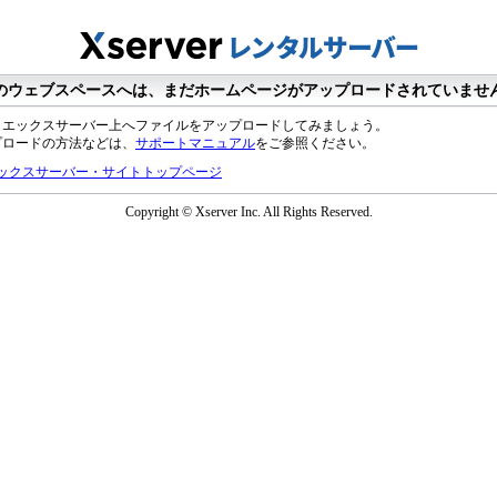
のウェブスペースへは、まだホームページがアップロードされていませ
、エックスサーバー上へファイルをアップロードしてみましょう。
プロードの方法などは、
サポートマニュアル
をご参照ください。
ックスサーバー・サイトトップページ
Copyright © Xserver Inc. All Rights Reserved.